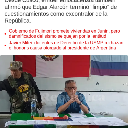
Desde Cusco, el líder etnocacerista también
afirmó que Edgar Alarcón terminó “limpio” de
cuestionamientos como excontralor de la
República.
Gobierno de Fujimori promete viviendas en Junín, pero
damnificados del sismo se quejan por la lentitud
Javier Milei: docentes de Derecho de la USMP rechazan
el honoris causa otorgado al presidente de Argentina