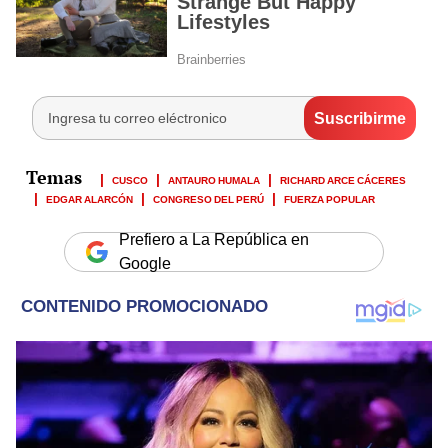
CUSCO
ANTAURO HUMALA
RICHARD ARCE CÁCERES
EDGAR ALARCÓN
CONGRESO DEL PERÚ
FUERZA POPULAR
Prefiero a La República en
Google