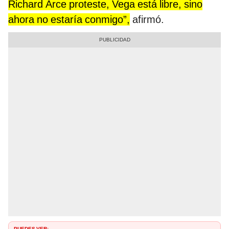
Richard Arce proteste, Vega está libre, sino
ahora no estaría conmigo”,
afirmó.
PUEDES VER: