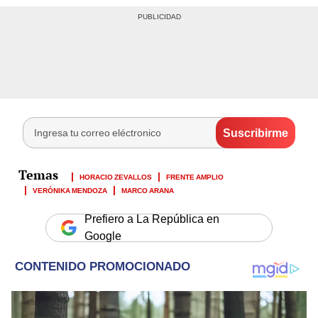
HORACIO ZEVALLOS
FRENTE AMPLIO
VERÓNIKA MENDOZA
MARCO ARANA
Prefiero a La República en
Google