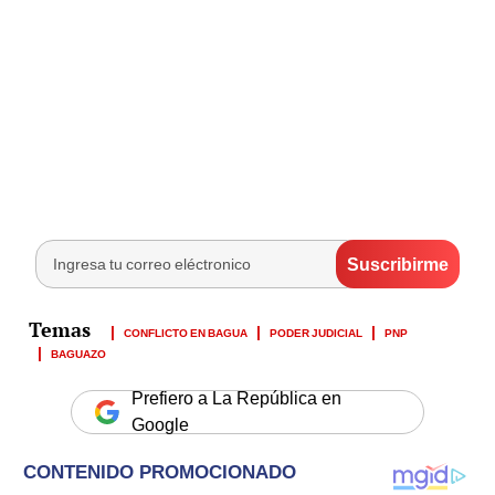
CONFLICTO EN BAGUA
PODER JUDICIAL
PNP
BAGUAZO
Prefiero a La República en
Google