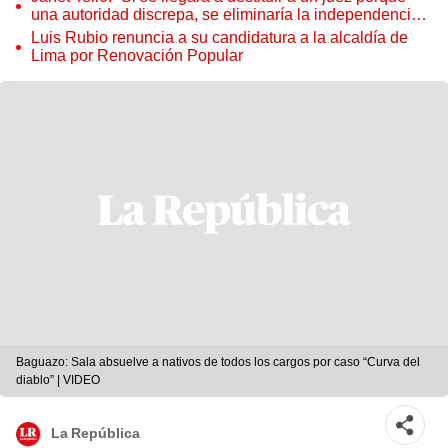
una autoridad discrepa, se eliminaría la independencia
judicial”
Luis Rubio renuncia a su candidatura a la alcaldía de
Lima por Renovación Popular
Baguazo: Sala absuelve a nativos de todos los cargos por caso “Curva del
diablo” | VIDEO
La República