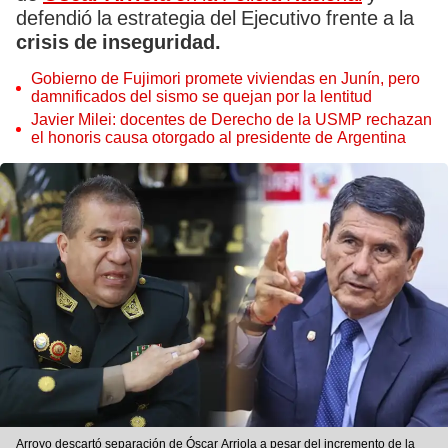
defendió la estrategia del Ejecutivo frente a la
crisis de inseguridad.
Gobierno de Fujimori promete viviendas en Junín, pero
damnificados del sismo se quejan por la lentitud
Javier Milei: docentes de Derecho de la USMP rechazan
el honoris causa otorgado al presidente de Argentina
Arroyo descartó separación de Óscar Arriola a pesar del incremento de la