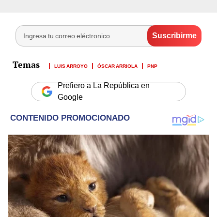
LUIS ARROYO
ÓSCAR ARRIOLA
PNP
Prefiero a La República en
Google