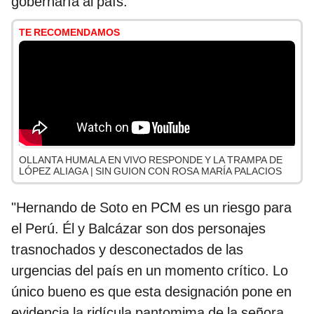
gobernaría al país.
TE RECOMENDAMOS
OLLANTA HUMALA EN VIVO RESPONDE Y LA TRAMPA DE
LÓPEZ ALIAGA | SIN GUION CON ROSA MARÍA PALACIOS
"Hernando de Soto en PCM es un riesgo para
el Perú. Él y Balcázar son dos personajes
trasnochados y desconectados de las
urgencias del país en un momento crítico. Lo
único bueno es que esta designación pone en
evidencia la ridícula pantomima de la señora