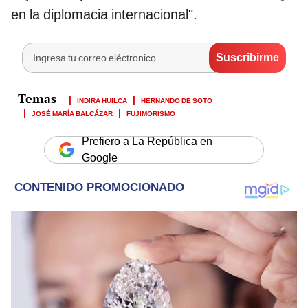
en la diplomacia internacional".
INDIRA HUILCA
HERNANDO DE SOTO
JOSÉ MARÍA BALCÁZAR
FUJIMORISMO
Prefiero a La República en
Google