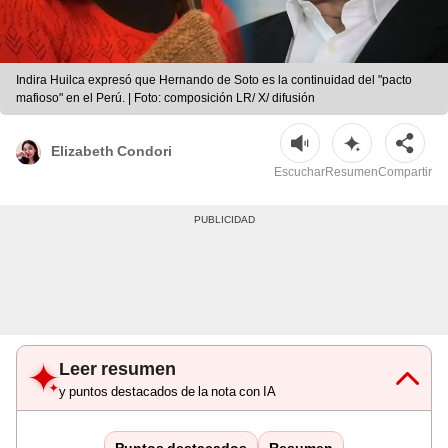
Indira Huilca expresó que Hernando de Soto es la continuidad del "pacto
mafioso" en el Perú. | Foto: composición LR/ X/ difusión
Elizabeth Condori
Escuchar
Resumen
Compartir
Leer resumen
y puntos destacados de la nota con IA