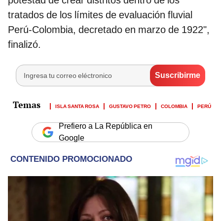
tratados de los límites de evaluación fluvial
Perú-Colombia, decretado en marzo de 1922",
finalizó.
ISLA SANTA ROSA
GUSTAVO PETRO
COLOMBIA
PERÚ
Prefiero a La República en
Google