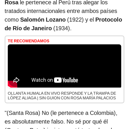
Rosa
le pertenece al Perú tras alegar los
tratados internacionales entre ambos países
como
Salomón Lozano
(1922) y el
Protocolo
de Río de Janeiro
(1934).
TE RECOMENDAMOS
OLLANTA HUMALA EN VIVO RESPONDE Y LA TRAMPA DE
LÓPEZ ALIAGA | SIN GUION CON ROSA MARÍA PALACIOS
"(Santa Rosa) No (le pertenece a Colombia),
es absolutamente falso. No sé por qué él