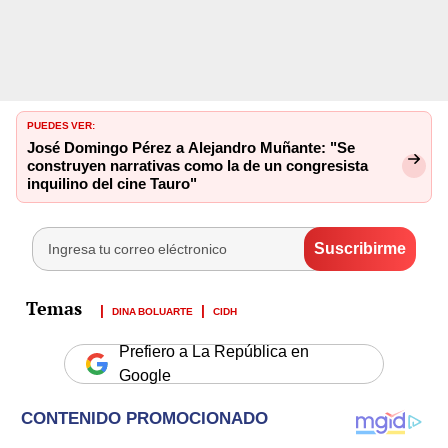
PUEDES VER:
José Domingo Pérez a Alejandro Muñante: "Se
construyen narrativas como la de un congresista
inquilino del cine Tauro"
DINA BOLUARTE
CIDH
Prefiero a La República en
Google