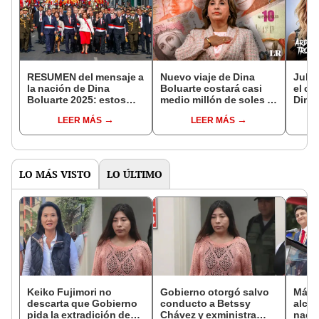
RESUMEN del mensaje a
Nuevo viaje de Dina
Juli
la nación de Dina
Boluarte costará casi
el co
Boluarte 2025: estos
medio millón de soles al
Dina 
fueron los principales
Estado
Indon
LEER MÁS
LEER MÁS
anuncios de su
canc
discurso
LO MÁS VISTO
LO ÚLTIMO
Keiko Fujimori no
Gobierno otorgó salvo
Más d
descarta que Gobierno
conducto a Betssy
alcal
pida la extradición de
Chávez y exministra
nacio