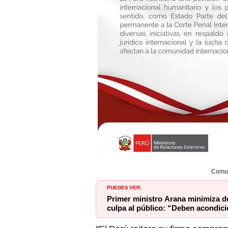
Comun
PUEDES VER:
Primer ministro Arana minimiza d
culpa al público: “Deben acondic