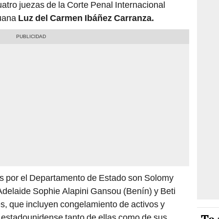
uatro juezas de la Corte Penal Internacional
ruana
Luz del Carmen Ibáñez Carranza.
as por el Departamento de Estado son Solomy
delaide Sophie Alapini Gansou (Benín) y Beti
s, que incluyen congelamiento de activos y
io estadounidense tanto de ellas como de sus