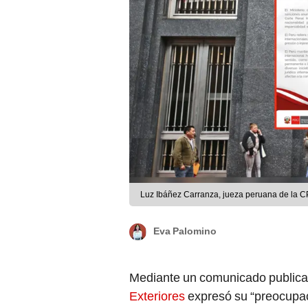
Luz Ibáñez Carranza, jueza peruana de la C
Eva Palomino
Mediante un comunicado publica
Exteriores
expresó su “preocupac