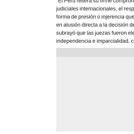
"El Perú reitera su firme comprom
judiciales internacionales, el re
forma de presión o injerencia qu
en alusión directa a la decisión 
subrayó que las juezas fueron el
independencia e imparcialidad, c