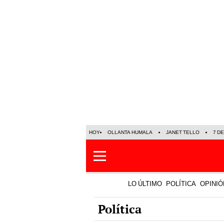
HOY
OLLANTA HUMALA
JANET TELLO
7 D
LO ÚLTIMO
POLÍTICA
OPINIÓ
Política