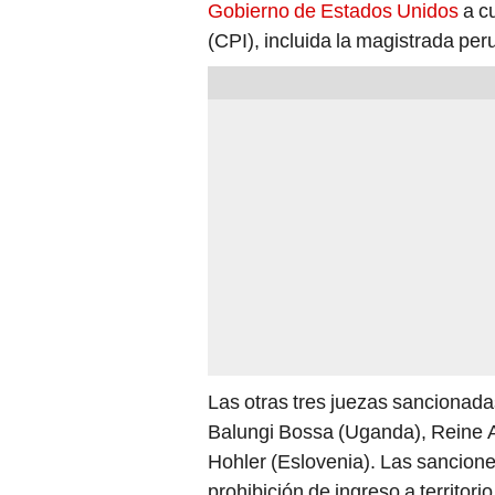
Gobierno de Estados Unidos
a c
(CPI), incluida la magistrada pe
Las otras tres juezas sancionad
Balungi Bossa (Uganda), Reine A
Hohler (Eslovenia). Las sancione
prohibición de ingreso a territor