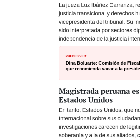
La jueza Luz Ibáñez Carranza, re
justicia transicional y derechos 
vicepresidenta del tribunal. Su i
sido interpretada por sectores di
independencia de la justicia inte
PUEDES VER:
Dina Boluarte: Comisión de Fiscal
que recomienda vacar a la presid
Magistrada peruana es
Estados Unidos
En tanto, Estados Unidos, que no
Internacional sobre sus ciudadano
investigaciones carecen de legi
soberanía y a la de sus aliados, 