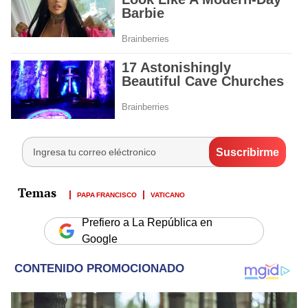
PAPA FRANCISCO
VATICANO
Prefiero a La República en
Google