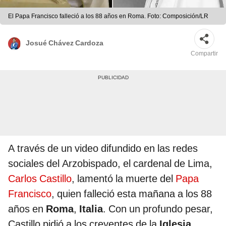
El Papa Francisco falleció a los 88 años en Roma. Foto: Composición/LR
Josué Chávez Cardoza
Compartir
A través de un video difundido en las redes
sociales del Arzobispado, el cardenal de Lima,
Carlos Castillo
, lamentó la muerte del
Papa
Francisco
, quien falleció esta mañana a los 88
años en
Roma
,
Italia
. Con un profundo pesar,
Castillo pidió a los creyentes de la
Iglesia