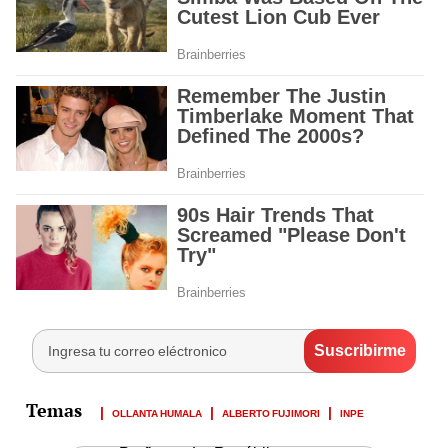
OLLANTA HUMALA
ALBERTO FUJIMORI
INPE