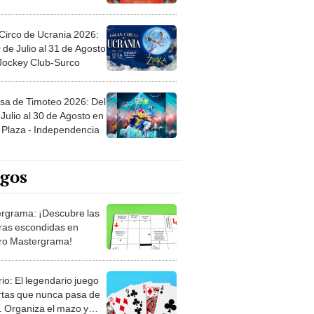
Circo de Ucrania 2026:
 de Julio al 31 de Agosto
 Jockey Club-Surco
sa de Timoteo 2026: Del
Julio al 30 de Agosto en
Plaza - Independencia
egos
rgrama: ¡Descubre las
ras escondidas en
ro Mastergrama!
rio: El legendario juego
rtas que nunca pasa de
 Organiza el mazo y