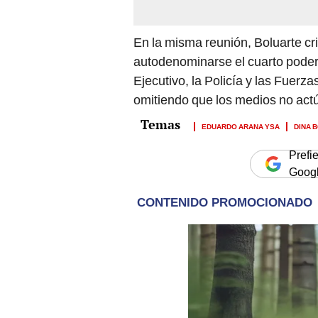
En la misma reunión, Boluarte cri
autodenominarse el cuarto poder,
Ejecutivo, la Policía y las Fuerz
omitiendo que los medios no act
EDUARDO ARANA YSA
DINA 
Prefi
Goog