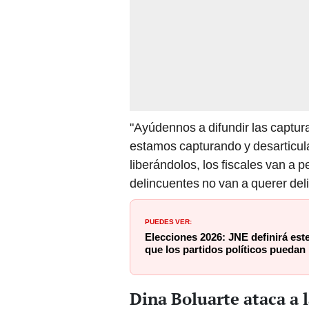
"Ayúdennos a difundir las captura
estamos capturando y desarticula
liberándolos, los fiscales van a p
delincuentes no van a querer delinq
PUEDES VER:
Elecciones 2026: JNE definirá este
que los partidos políticos puedan 
Dina Boluarte ataca a l