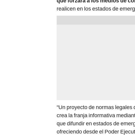
que forzará a los medios de co
realicen en los estados de emerg
"Un proyecto de normas legales q
crea la franja informativa media
que difundir en estados de emerg
ofreciendo desde el Poder Ejecut