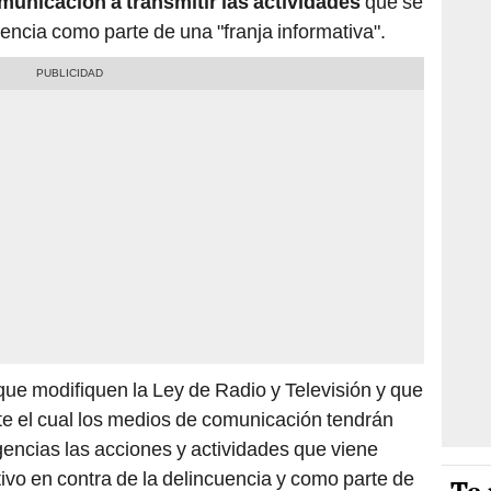
municación a transmitir las actividades
que se
encia como parte de una "franja informativa".
ue modifiquen la Ley de Radio y Televisión y que
nte el cual los medios de comunicación tendrán
encias las acciones y actividades que viene
ivo en contra de la delincuencia y como parte de