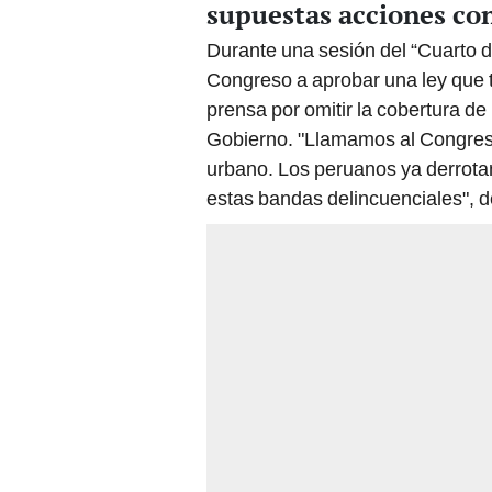
supuestas acciones con
Durante una sesión del “Cuarto d
Congreso a aprobar una ley que t
prensa por omitir la cobertura de 
Gobierno. "Llamamos al Congreso 
urbano. Los peruanos ya derrota
estas bandas delincuenciales", d