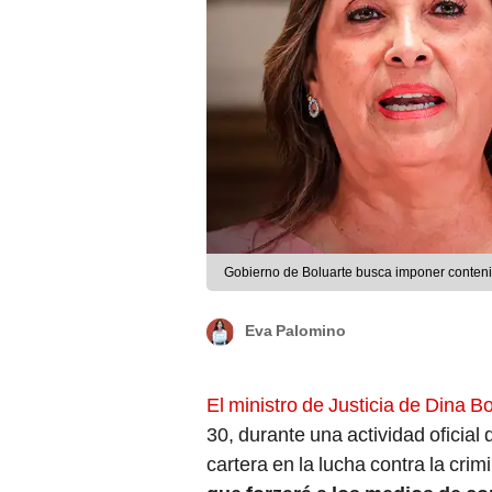
Gobierno de Boluarte busca imponer conteni
Eva Palomino
El ministro de Justicia de Dina B
30, durante una actividad oficial
cartera en la lucha contra la cri