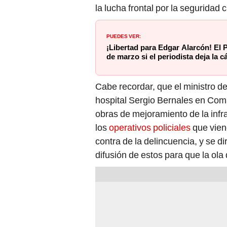
la lucha frontal por la seguridad
PUEDES VER:
¡Libertad para Edgar Alarcón! El P
de marzo si el periodista deja la c
Cabe recordar, que el ministro de
hospital Sergio Bernales en Coma
obras de mejoramiento de la infra
los
operativos policiales
que vien
contra de la delincuencia, y se dir
difusión de estos para que la ola