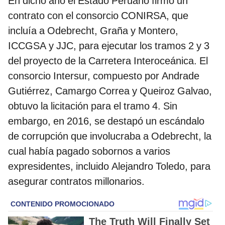
En dicho año el Estado Peruano firmó un
contrato con el consorcio CONIRSA, que
incluía a Odebrecht, Graña y Montero,
ICCGSA y JJC, para ejecutar los tramos 2 y 3
del proyecto de la Carretera Interoceánica. El
consorcio Intersur, compuesto por Andrade
Gutiérrez, Camargo Correa y Queiroz Galvao,
obtuvo la licitación para el tramo 4. Sin
embargo, en 2016, se destapó un escándalo
de corrupción que involucraba a Odebrecht, la
cual había pagado sobornos a varios
expresidentes, incluido Alejandro Toledo, para
asegurar contratos millonarios.