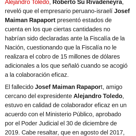
Alejandro Toledo
,
Roberto Su Rivadeneyra
,
reveló que el empresario peruano-israelí
Josef
Maiman Rapaport
presentó estados de
cuenta en los que ciertas cantidades no
habrían sido declaradas ante la Fiscalía de la
Nación, cuestionando que la Fiscalía no le
realizara el cobro de 15 millones de dólares
adicionales a los que señaló cuando se acogió
a la colaboración eficaz.
El fallecido
Josef Maiman Rapapor
t, amigo
cercano del expresidente
Alejandro Toledo
,
estuvo en calidad de colaborador eficaz en un
acuerdo con el Ministerio Público, aprobado
por el Poder Judicial el 30 de diciembre de
2019. Cabe resaltar, que en agosto del 2017,