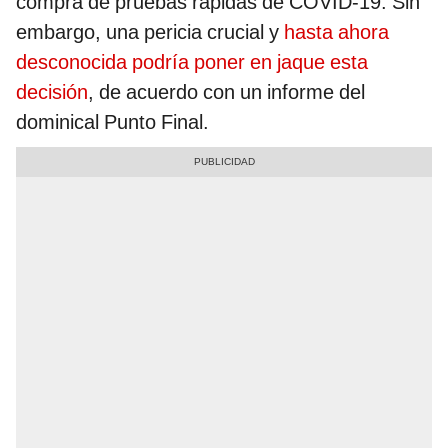
compra de pruebas rápidas de COVID-19. Sin
embargo, una pericia crucial y
hasta ahora
desconocida podría poner en jaque esta
decisión
, de acuerdo con un informe del
dominical Punto Final.