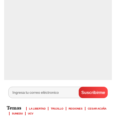
LA LIBERTAD
TRUJILLO
REGIONES
CESAR ACUÑA
SUNEDU
UCV