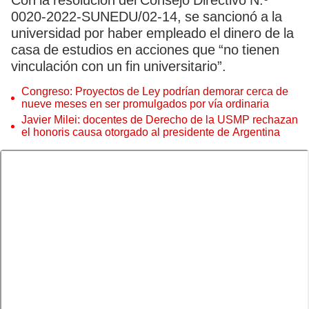
Con la resolución del Consejo Directivo N.º
0020-2022-SUNEDU/02-14, se sancionó a la
universidad por haber empleado el dinero de la
casa de estudios en acciones que “no tienen
vinculación con un fin universitario”.
Congreso: Proyectos de Ley podrían demorar cerca de
nueve meses en ser promulgados por vía ordinaria
Javier Milei: docentes de Derecho de la USMP rechazan
el honoris causa otorgado al presidente de Argentina