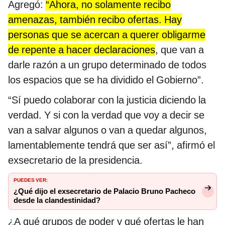
Agregó:
“Ahora, no solamente recibo
amenazas, también recibo ofertas. Hay
personas que se acercan a querer obligarme
de repente a hacer declaraciones
, que van a
darle razón a un grupo determinado de todos
los espacios que se ha dividido el Gobierno”.
“Sí puedo colaborar con la justicia diciendo la
verdad. Y si con la verdad que voy a decir se
van a salvar algunos o van a quedar algunos,
lamentablemente tendrá que ser así”, afirmó el
exsecretario de la presidencia.
PUEDES VER:
¿Qué dijo el exsecretario de Palacio Bruno Pacheco
desde la clandestinidad?
¿A qué grupos de poder y qué ofertas le han