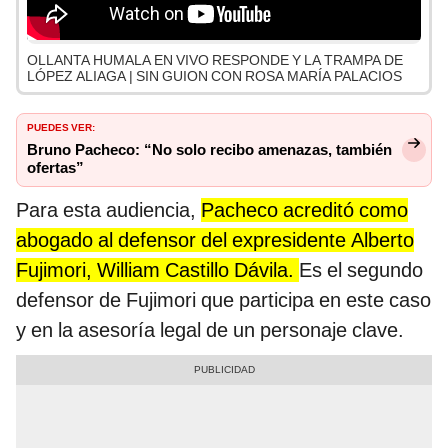
OLLANTA HUMALA EN VIVO RESPONDE Y LA TRAMPA DE
LÓPEZ ALIAGA | SIN GUION CON ROSA MARÍA PALACIOS
PUEDES VER:
Bruno Pacheco: “No solo recibo amenazas, también
ofertas”
Para esta audiencia,
Pacheco acreditó como
abogado al defensor del expresidente Alberto
Fujimori, William Castillo Dávila.
Es el segundo
defensor de Fujimori que participa en este caso
y en la asesoría legal de un personaje clave.