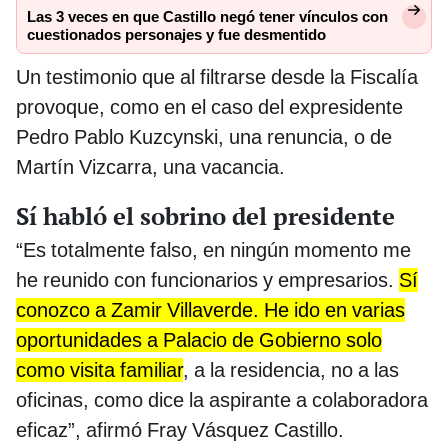
Las 3 veces en que Castillo negó tener vínculos con
cuestionados personajes y fue desmentido
Un testimonio que al filtrarse desde la Fiscalía
provoque, como en el caso del expresidente
Pedro Pablo Kuzcynski, una renuncia, o de
Martín Vizcarra, una vacancia.
Sí habló el sobrino del presidente
“Es totalmente falso, en ningún momento me
he reunido con funcionarios y empresarios.
Sí
conozco a Zamir Villaverde. He ido en varias
oportunidades a Palacio de Gobierno solo
como visita familiar
, a la residencia, no a las
oficinas, como dice la aspirante a colaboradora
eficaz”, afirmó Fray Vásquez Castillo.