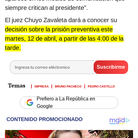
siempre critican al presidente”.
El juez Chuyo Zavaleta dará a conocer su
decisión sobre la prisión preventiva este
martes, 12 de abril, a partir de las 4:00 de la
tarde.
IMPRESA
BRUNO PACHECO
PEDRO CASTILLO
Prefiero a La República en
Google