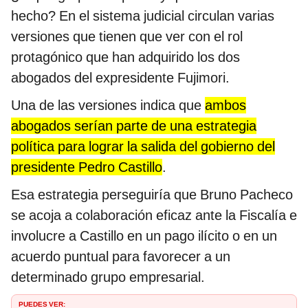
hecho? En el sistema judicial circulan varias
versiones que tienen que ver con el rol
protagónico que han adquirido los dos
abogados del expresidente Fujimori.
Una de las versiones indica que
ambos
abogados serían parte de una estrategia
política para lograr la salida del gobierno del
presidente Pedro Castillo
.
Esa estrategia perseguiría que Bruno Pacheco
se acoja a colaboración eficaz ante la Fiscalía e
involucre a Castillo en un pago ilícito o en un
acuerdo puntual para favorecer a un
determinado grupo empresarial.
PUEDES VER: