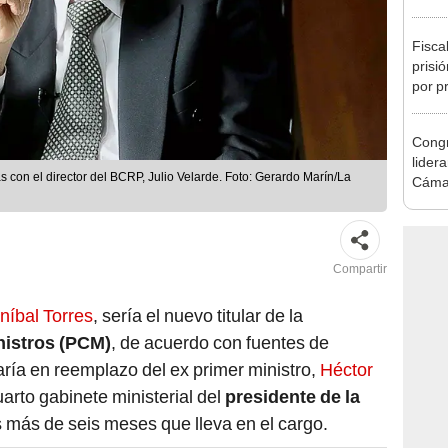
de Ét
Fisca
prisi
por p
incom
ideol
Congr
lider
s con el director del BCRP, Julio Velarde. Foto: Gerardo Marín/La
Cáma
Compartir
níbal Torres
, sería el nuevo titular de la
nistros (PCM)
, de acuerdo con fuentes de
aría en reemplazo del ex primer ministro,
Héctor
cuarto gabinete ministerial del
presidente de la
os más de seis meses que lleva en el cargo.