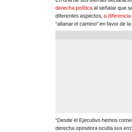
derecha política
al señalar que s
diferentes aspectos,
a diferencia
“allanar el camino” en favor de la
“Desde el Ejecutivo hemos cometi
derecha opositora oculta sus err