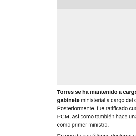
Torres se ha mantenido a cargo
gabinete
ministerial a cargo del 
Posteriormente, fue ratificado c
PCM, así como también hace u
como primer ministro.
En una de sus últimas declaraci