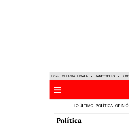
HOY
OLLANTA HUMALA
JANET TELLO
7 D
LO ÚLTIMO
POLÍTICA
OPINIÓ
Política