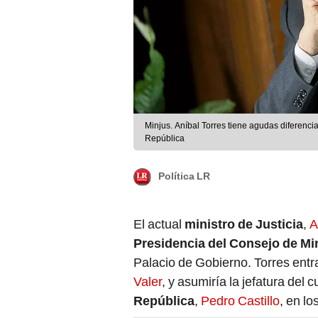
Minjus. Aníbal Torres tiene agudas diferencia
República
Política LR
El actual
ministro de Justicia
,
A
Presidencia del Consejo de Mi
Palacio de Gobierno. Torres entr
Valer
, y asumiría la jefatura del 
República
,
Pedro Castillo
, en l