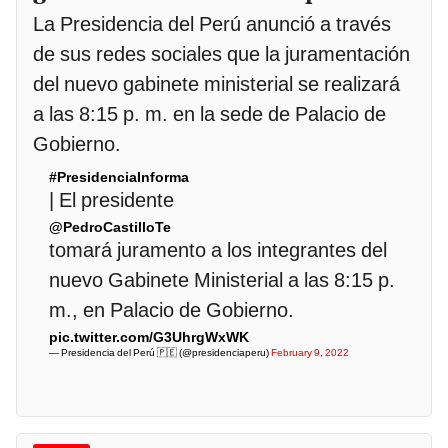
La Presidencia del Perú anunció a través
de sus redes sociales que la juramentación
del nuevo gabinete ministerial se realizará
a las 8:15 p. m. en la sede de Palacio de
Gobierno.
#PresidenciaInforma
| El presidente
@PedroCastilloTe
tomará juramento a los integrantes del
nuevo Gabinete Ministerial a las 8:15 p.
m., en Palacio de Gobierno.
pic.twitter.com/G3UhrgWxWK
— Presidencia del Perú 🇵🇪 (@presidenciaperu)
February 9, 2022