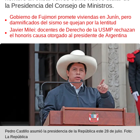
la Presidencia del Consejo de Ministros.
Gobierno de Fujimori promete viviendas en Junín, pero
damnificados del sismo se quejan por la lentitud
Javier Milei: docentes de Derecho de la USMP rechazan
el honoris causa otorgado al presidente de Argentina
Pedro Castillo asumió la presidencia de la República este 28 de julio. Foto:
La República