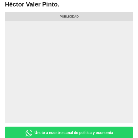
Héctor Valer Pinto.
Únete a nuestro canal de política y economía