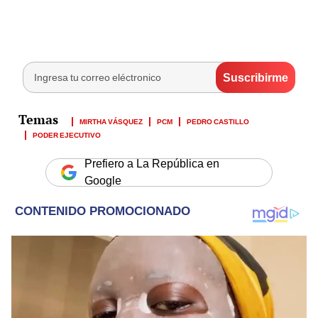
MIRTHA VÁSQUEZ
PCM
PEDRO CASTILLO
PODER EJECUTIVO
Prefiero a La República en
Google