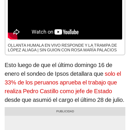
OLLANTA HUMALA EN VIVO RESPONDE Y LA TRAMPA DE
LÓPEZ ALIAGA | SIN GUION CON ROSA MARÍA PALACIOS
Esto luego de que el último domingo 16 de
enero el sondeo de Ipsos detallara que
solo el
33% de los peruanos aprueba el trabajo que
realiza Pedro Castillo como jefe de Estado
desde que asumió el cargo el último 28 de julio.