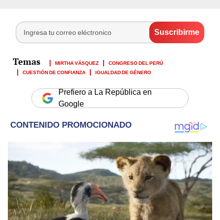
MIRTHA VÁSQUEZ
CONGRESO DEL PERÚ
CUESTIÓN DE CONFIANZA
IGUALDAD DE GÉNERO
Prefiero a La República en
Google