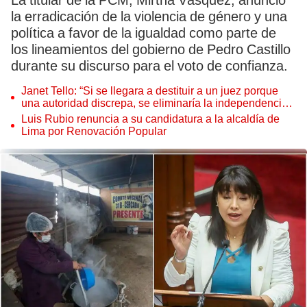
La titular de la PCM, Mirtha Vásquez, anunció
la erradicación de la violencia de género y una
política a favor de la igualdad como parte de
los lineamientos del gobierno de Pedro Castillo
durante su discurso para el voto de confianza.
Janet Tello: “Si se llegara a destituir a un juez porque
una autoridad discrepa, se eliminaría la independencia
judicial”
Luis Rubio renuncia a su candidatura a la alcaldía de
Lima por Renovación Popular