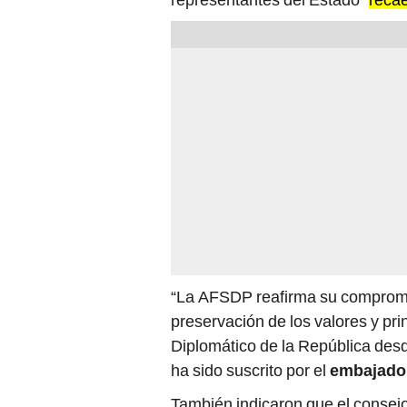
“La AFSDP reafirma su compromis
preservación de los valores y prin
Diplomático de la República desd
ha sido suscrito por el
embajador
También indicaron que el consejo