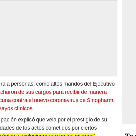
ucra a personas, como altos mandos del Ejecutivo
charon de sus cargos para recibir de manera
vacuna contra el nuevo coronavirus de Sinopharm,
sayos clínicos
.
ación explicó que vela por el prestigio de su
idades de los actos cometidos por ciertos
 única y exclusivamente en los mismos”
.