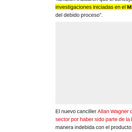
investigaciones iniciadas en el
M
del debido proceso”.
El nuevo canciller
Allan Wagner
sector por haber sido parte de la
manera indebida con el producto 