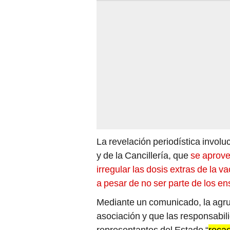
La revelación periodística invol
y de la Cancillería, que
se aprove
irregular las dosis extras de la 
a pesar de no ser parte de los en
Mediante un comunicado, la agrup
asociación y que las responsabil
representantes del Estado “
recae