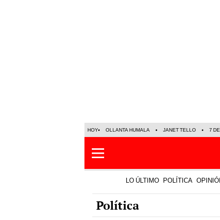
HOY
OLLANTA HUMALA
JANET TELLO
7 D
LO ÚLTIMO
POLÍTICA
OPINIÓ
Política