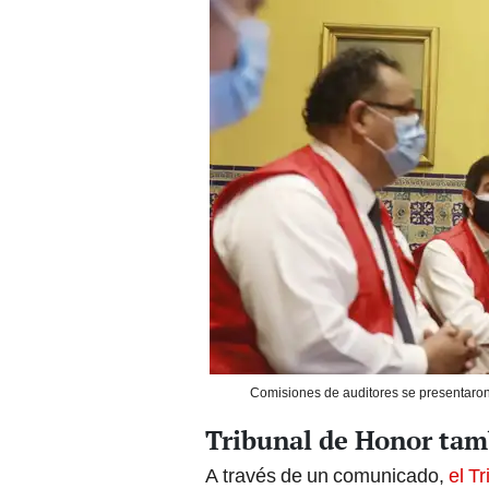
Comisiones de auditores se presentaron a
Tribunal de Honor tam
A través de un comunicado,
el T