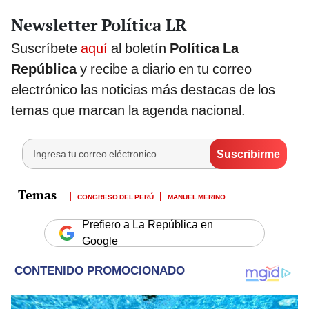
Newsletter Política LR
Suscríbete
aquí
al boletín
Política La
República
y recibe a diario en tu correo
electrónico las noticias más destacas de los
temas que marcan la agenda nacional.
CONGRESO DEL PERÚ
MANUEL MERINO
Prefiero a La República en
Google