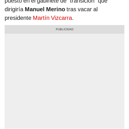
puesto en el gabinete de “transición” que
dirigiría
Manuel Merino
tras vacar al
presidente
Martín Vizcarra
.