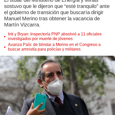
El titular del Ministerio de Energía y Minas
sostuvo que le dijeron que “esté tranquilo” ante
el gobierno de transición que buscaría dirigir
Manuel Merino tras obtener la vacancia de
Martín Vizcarra.
Inti y Bryan: Inspectoría PNP absolvió a 11 oficiales
investigados por muerte de jóvenes
Avanza País: de blindar a Merino en el Congreso a
buscar amnistía para policías y militares