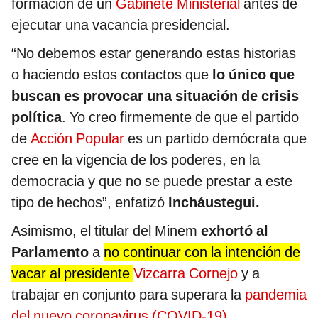
formación de un
Gabinete Ministerial
antes de
ejecutar una vacancia presidencial.
“No debemos estar generando estas historias
o haciendo estos contactos que
lo único que
buscan es provocar una situación de crisis
política
. Yo creo firmemente de que el partido
de
Acción Popular
es un partido demócrata que
cree en la vigencia de los poderes, en la
democracia y que no se puede prestar a este
tipo de hechos”, enfatizó
Incháustegui.
Asimismo, el titular del Minem
exhortó al
Parlamento
a
no continuar con la intención de
vacar al presidente
Vizcarra Cornejo
y a
trabajar en conjunto para superara la
pandemia
del nuevo coronavirus (COVID-19).