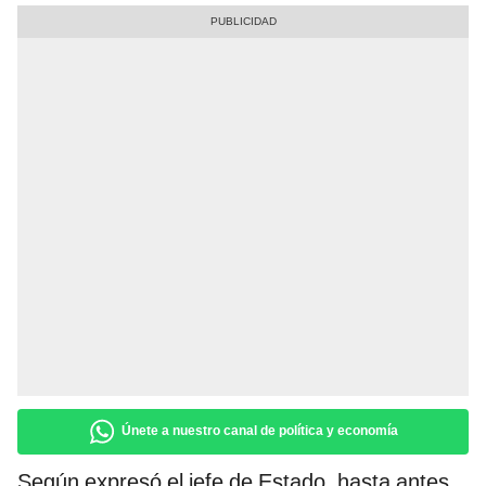
Únete a nuestro canal de política y economía
Según expresó el jefe de Estado, hasta antes