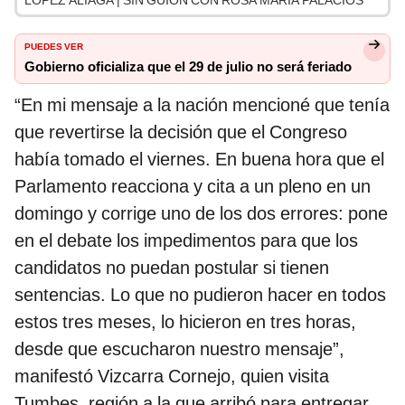
LÓPEZ ALIAGA | SIN GUION CON ROSA MARÍA PALACIOS
PUEDES VER
Gobierno oficializa que el 29 de julio no será feriado
“En mi mensaje a la nación mencioné que tenía
que revertirse la decisión que el Congreso
había tomado el viernes. En buena hora que el
Parlamento reacciona y cita a un pleno en un
domingo y corrige uno de los dos errores: pone
en el debate los impedimentos para que los
candidatos no puedan postular si tienen
sentencias. Lo que no pudieron hacer en todos
estos tres meses, lo hicieron en tres horas,
desde que escucharon nuestro mensaje”,
manifestó Vizcarra Cornejo, quien visita
Tumbes, región a la que arribó para entregar