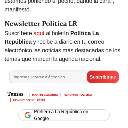
estamos poniendo el pecho, dando la cara”,
manifestó.
Newsletter Política LR
Suscríbete
aquí
al boletín
Política La
República
y recibe a diario en tu correo
electrónico las noticias más destacadas de los
temas que marcan la agenda nacional.
MARTÍN VIZCARRA
REFORMA POLÍTICA
CONGRESO DEL PERÚ
Prefiero a La República en
Google