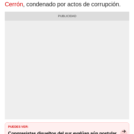
Cerrón
, condenado por actos de corrupción.
PUEDES VER:
Congresistas disueltos del sur evalúan aún postular