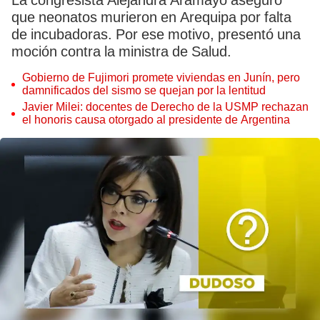
La congresista Alejandra Aramayo aseguró
que neonatos murieron en Arequipa por falta
de incubadoras. Por ese motivo, presentó una
moción contra la ministra de Salud.
Gobierno de Fujimori promete viviendas en Junín, pero
damnificados del sismo se quejan por la lentitud
Javier Milei: docentes de Derecho de la USMP rechazan
el honoris causa otorgado al presidente de Argentina