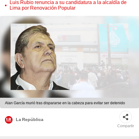
judicial”
Luis Rubio renuncia a su candidatura a la alcaldía de
Lima por Renovación Popular
Alan García murió tras dispararse en la cabeza para evitar ser detenido
La República
Compartir