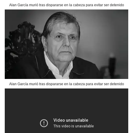
Alan García murió tras dispararse en la cabeza para evitar ser detenido
Alan García murió tras dispararse en la cabeza para evitar ser detenido