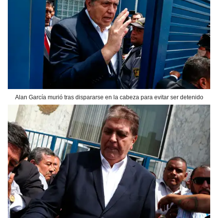
Alan García murió tras dispararse en la cabeza para evitar ser detenido