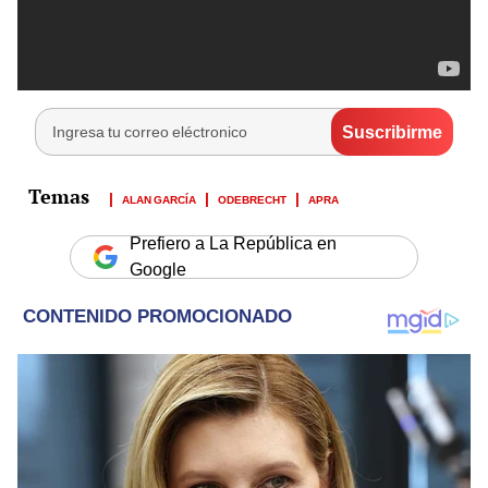
ALAN GARCÍA
ODEBRECHT
APRA
Prefiero a La República en
Google