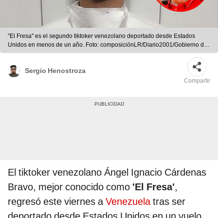
"El Fresa" es el segundo tiktoker venezolano deportado desde Estados
Unidos en menos de un año. Foto: composiciónLR/Diario2001/Gobierno de
Venezuela
Sergio Henostroza
Compartir
El tiktoker venezolano Ángel Ignacio Cárdenas
Bravo, mejor conocido como
'El Fresa'
,
regresó este viernes a
Venezuela
tras ser
deportado desde Estados Unidos en un vuelo