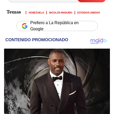
VENEZUELA
NICOLÁS MADURO
ESTADOS UNIDOS
Prefiero a La República en
Google