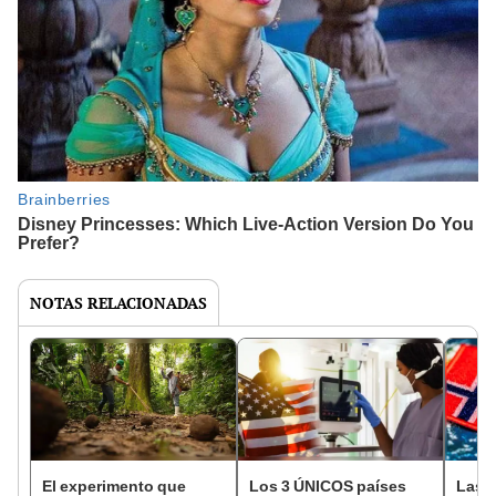
NOTAS RELACIONADAS
El experimento que
Los 3 ÚNICOS países
Las 