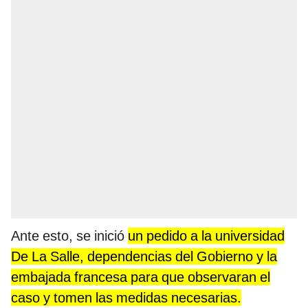
Ante esto, se inició
un pedido a la universidad
De La Salle, dependencias del Gobierno y la
embajada francesa para que observaran el
caso y tomen las medidas necesarias.