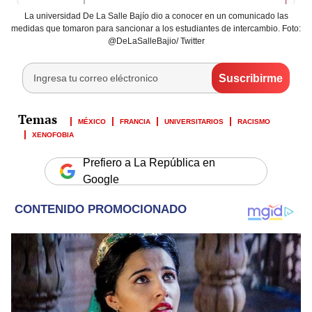
La universidad De La Salle Bajío dio a conocer en un comunicado las
medidas que tomaron para sancionar a los estudiantes de intercambio. Foto:
@DeLaSalleBajio/ Twitter
MÉXICO
FRANCIA
UNIVERSITARIOS
RACISMO
XENOFOBIA
Prefiero a La República en
Google