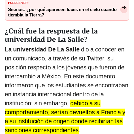
PUEDES VER:
Sismos: ¿por qué aparecen luces en el cielo cuando
tiembla la Tierra?
¿Cuál fue la respuesta de la
universidad De La Salle?
La universidad De La Salle
dio a conocer en
un comunicado, a través de su Twitter, su
posición respecto a los jóvenes que fueron de
intercambio a México. En este documento
informaron que los estudiantes se encontraban
en instancia internacional dentro de la
institución; sin embargo,
debido a su
comportamiento, serían devueltos a Francia y
a su institución de origen donde recibirían las
sanciones correspondientes
.