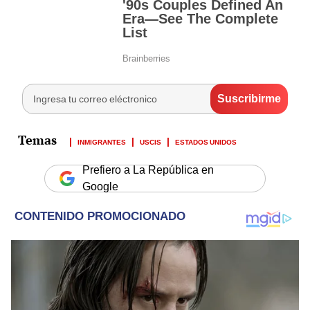
INMIGRANTES
USCIS
ESTADOS UNIDOS
Prefiero a La República en
Google