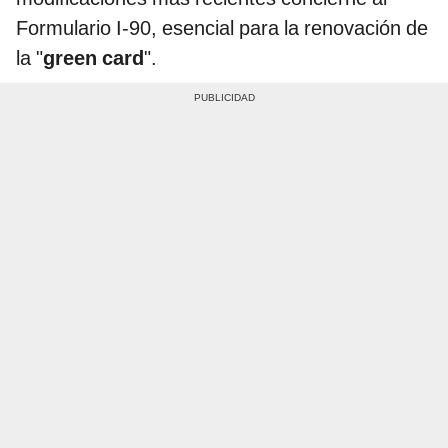
Formulario I-90, esencial para la renovación de
la "
green card
".