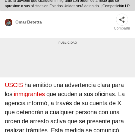
USCIS advierte que cualquier inmigrante con orden de arresto que se
aproxime a sus oficinas en Estados Unidos será detenido. | Composición LR
Omar Betetta
Compartir
USCIS
ha emitido una advertencia clara para
los
inmigrantes
que acuden a sus oficinas. La
agencia informó, a través de su cuenta de X,
que detendrán a cualquier persona con una
orden de arresto activa que se presente para
realizar trámites. Esta medida se comunicó