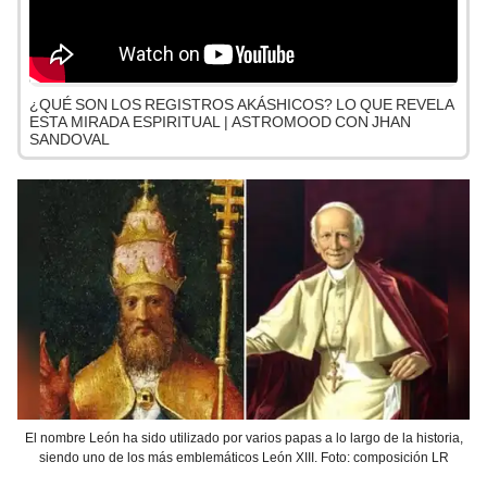
¿QUÉ SON LOS REGISTROS AKÁSHICOS? LO QUE REVELA
ESTA MIRADA ESPIRITUAL | ASTROMOOD CON JHAN
SANDOVAL
El nombre León ha sido utilizado por varios papas a lo largo de la historia,
siendo uno de los más emblemáticos León XIII. Foto: composición LR