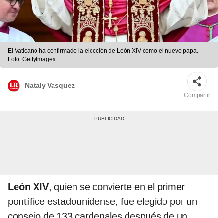
El Vaticano ha confirmado la elección de León XIV como el nuevo papa.
Foto: GettyImages
Nataly Vasquez
Compartir
León XIV
, quien se convierte en el primer
pontífice estadounidense, fue elegido por un
consejo de 133 cardenales después de un