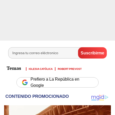
IGLESIA CATÓLICA
ROBERT PREVOST
Prefiero a La República en
Google