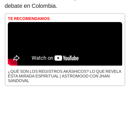
debate en Colombia.
TE RECOMENDAMOS
¿QUÉ SON LOS REGISTROS AKÁSHICOS? LO QUE REVELA
ESTA MIRADA ESPIRITUAL | ASTROMOOD CON JHAN
SANDOVAL