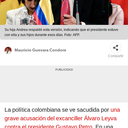
Su hija Andrea respaldó esta versión, indicando que el presidente estuvo
con ella y sus hijos durante esos días. Foto: AFP.
Mauricio Guevara Condore
Compartir
La política colombiana se ve sacudida por
una
grave acusación del excanciller Álvaro Leyva
contra el presidente Gustavo Petro
. En una