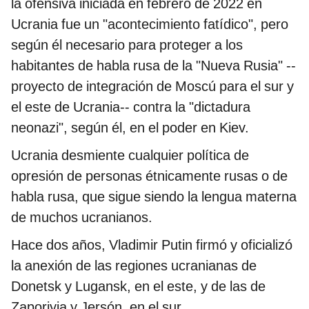
la ofensiva iniciada en febrero de 2022 en
Ucrania fue un "acontecimiento fatídico", pero
según él necesario para proteger a los
habitantes de habla rusa de la "Nueva Rusia" --
proyecto de integración de Moscú para el sur y
el este de Ucrania-- contra la "dictadura
neonazi", según él, en el poder en Kiev.
Ucrania desmiente cualquier política de
opresión de personas étnicamente rusas o de
habla rusa, que sigue siendo la lengua materna
de muchos ucranianos.
Hace dos años, Vladimir Putin firmó y oficializó
la anexión de las regiones ucranianas de
Donetsk y Lugansk, en el este, y de las de
Zaporiyia y Jersón, en el sur.