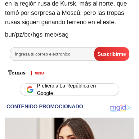
en la región rusa de Kursk, más al norte, que
tomó por sorpresa a Moscú, pero las tropas
rusas siguen ganando terreno en el este.
bur/pz/bc/hgs-meb/sag
RUSIA
Prefiero a La República en
Google