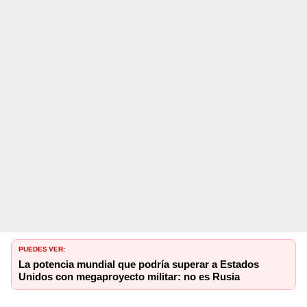
PUEDES VER:
La potencia mundial que podría superar a Estados
Unidos con megaproyecto militar: no es Rusia