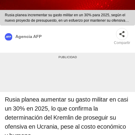
Rusia planea incrementar su gasto militar en un 30% para 2025, según el
nuevo proyecto de presupuesto, en un esfuerzo por mantener su ofensiva
en Ucrania. El gasto militar alcanzará aproximadamente 13,5 billones de
rublos. Foto: La República
Agencia AFP
Compartir
Rusia planea aumentar su gasto militar en casi
un 30% en 2025, lo que confirma la
determinación del Kremlin de proseguir su
ofensiva en Ucrania, pese al costo económico