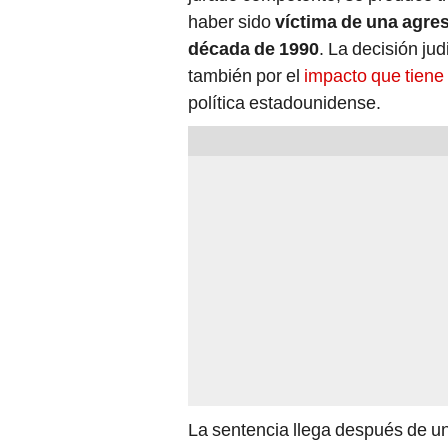
haber sido
víctima de una agres
década de 1990
. La decisión jud
también por el
impacto que tiene
política estadounidense.
La sentencia llega después de una