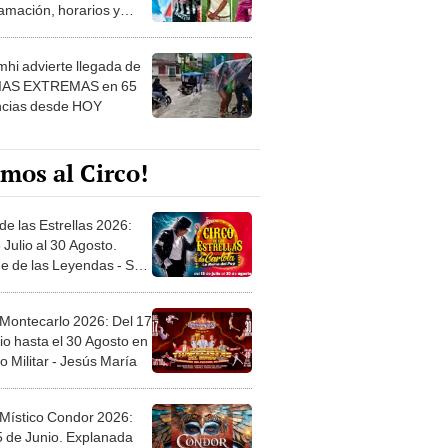
amación, horarios y
 ver
hi advierte llegada de
IAS EXTREMAS en 65
ncias desde HOY
mos al Circo!
de las Estrellas 2026:
 Julio al 30 Agosto.
e de las Leyendas - San
l
 Montecarlo 2026: Del 17
io hasta el 30 Agosto en
o Militar - Jesús María
 Místico Condor 2026:
5 de Junio. Explanada