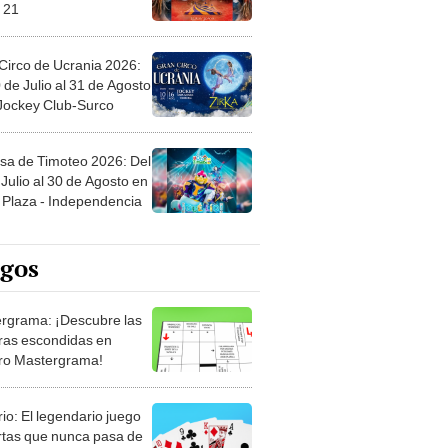
 21
Circo de Ucrania 2026:
 de Julio al 31 de Agosto
 Jockey Club-Surco
sa de Timoteo 2026: Del
Julio al 30 de Agosto en
Plaza - Independencia
egos
rgrama: ¡Descubre las
ras escondidas en
ro Mastergrama!
rio: El legendario juego
rtas que nunca pasa de