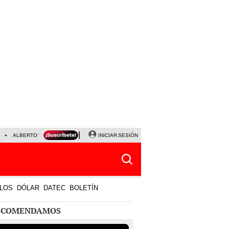
ALBERTO BENAVIDES
NALDY SALDAÑA
INICIAR SESIÓN
UNIVERSITARIO - SPORTING CRISTA
LOS
DÓLAR
DATEC
BOLETÍN
ECOMENDAMOS