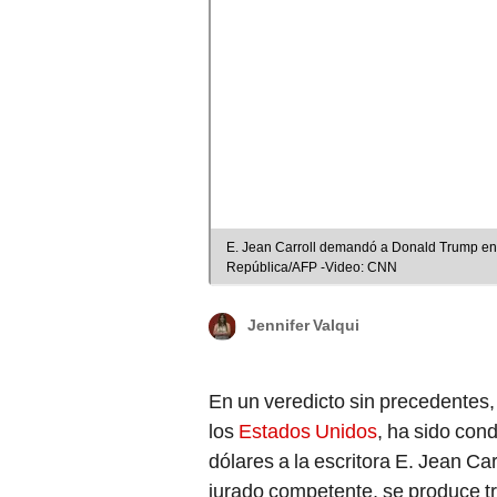
E. Jean Carroll demandó a Donald Trump en
República/AFP -Video: CNN
Jennifer Valqui
En un veredicto sin precedentes
los
Estados Unidos
, ha sido con
dólares a la escritora E. Jean Car
jurado competente, se produce tr