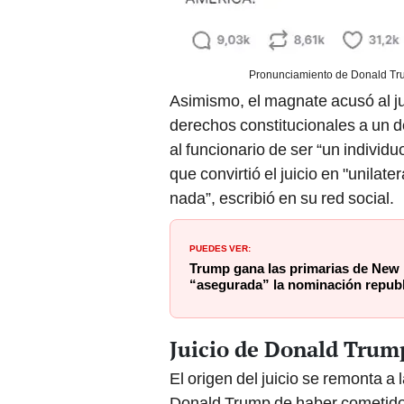
Pronunciamiento de Donald Tru
Asimismo, el magnate acusó al j
derechos constitucionales a un de
al funcionario de ser “un individ
que convirtió el juicio en "unilate
nada”, escribió en su red social.
PUEDES VER:
Trump gana las primarias de New 
“asegurada” la nominación repub
Juicio de Donald Trump 
El origen del juicio se remonta a
Donald Trump de haber cometido 