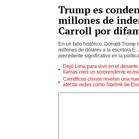
Trump es conden
millones de inde
Carroll por difa
En un fallo histórico, Donald Trump
millones de dólares a la escritora E
precedente significativo en la políti
Dejó Lima para vivir en el desier
llamas creó un sorprendente ecos
Científicos chinos revelan una nuev
afectar redes como Starlink de El