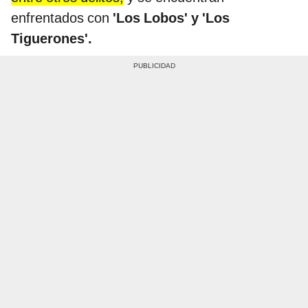
enfrentados con
'Los Lobos' y 'Los
Tiguerones'.