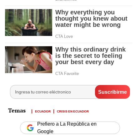
ECUADOR
CRISIS EN ECUADOR
Prefiero a La República en
Google