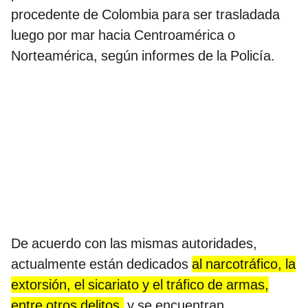
procedente de Colombia para ser trasladada
luego por mar hacia Centroamérica o
Norteamérica, según informes de la Policía.
De acuerdo con las mismas autoridades,
actualmente están dedicados
al narcotráfico, la
extorsión, el sicariato y el tráfico de armas,
entre otros delitos,
y se encuentran