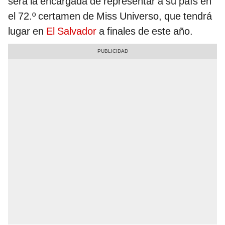
será la encargada de representar a su país en
el 72.º certamen de Miss Universo, que tendrá
lugar en
El Salvador
a finales de este año.