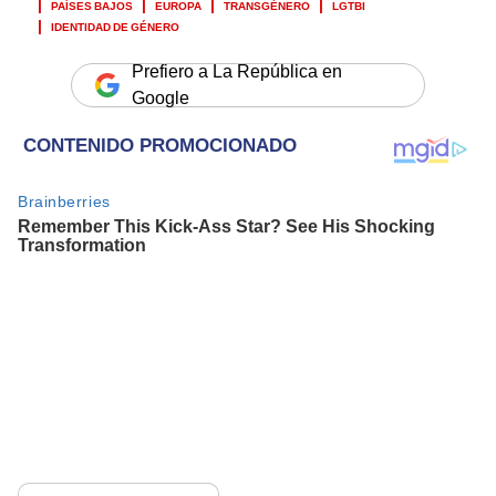
PAÍSES BAJOS
EUROPA
TRANSGÉNERO
LGTBI
IDENTIDAD DE GÉNERO
Prefiero a La República en
Google