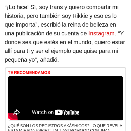
“¡Lo hice! Sí, soy trans y quiero compartir mi
historia, pero también soy Rikkie y eso es lo
que importa”, escribió la reina de belleza en
una publicación de su cuenta de
Instagram
. “Y
donde sea que estés en el mundo, quiero estar
allí para ti y ser el ejemplo que quise para mi
pequeña yo”, añadió.
TE RECOMENDAMOS
¿QUÉ SON LOS REGISTROS AKÁSHICOS? LO QUE REVELA
ESTA MIRADA ESPIRITUAL | ASTROMOOD CON JHAN