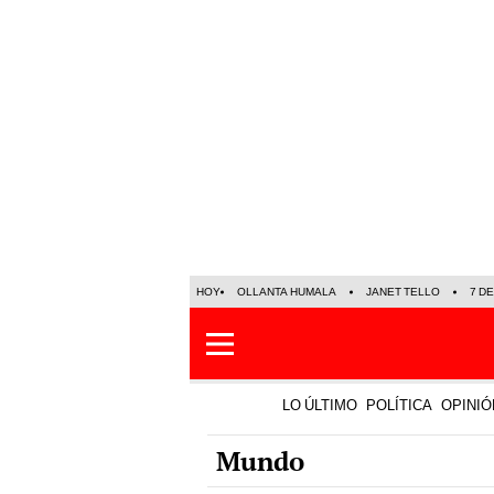
HOY
OLLANTA HUMALA
JANET TELLO
7 D
LO ÚLTIMO
POLÍTICA
OPINIÓ
Mundo