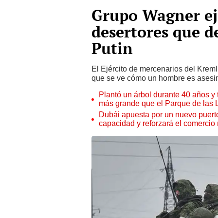
Grupo Wagner eje
desertores que d
Putin
El Ejército de mercenarios del Krem
que se ve cómo un hombre es asesi
Plantó un árbol durante 40 años y 
más grande que el Parque de las
Dubái apuesta por un nuevo puert
capacidad y reforzará el comercio