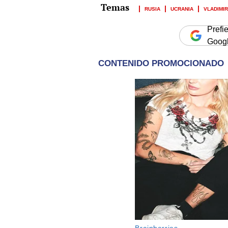
RUSIA
UCRANIA
VLADIMIR
Prefi
Goog