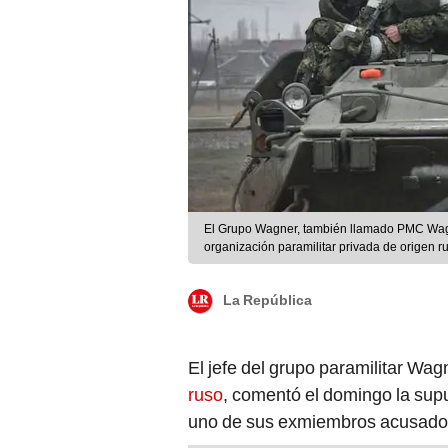
El Grupo Wagner, también llamado PMC Wa
organización paramilitar privada de origen r
La República
El jefe del grupo paramilitar Wa
ruso
, comentó el domingo la sup
uno de sus exmiembros acusado 