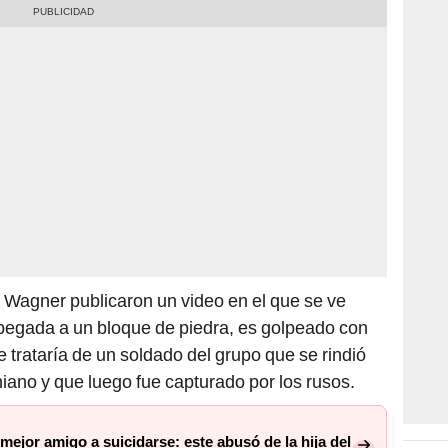
Wagner publicaron un video en el que se ve
egada a un bloque de piedra, es golpeado con
 trataría de un soldado del grupo que se rindió
niano y que luego fue capturado por los rusos.
mejor amigo a suicidarse: este abusó de la hija del