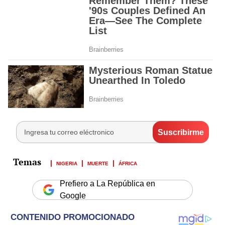
NIGERIA
MUERTE
ÁFRICA
Prefiero a La República en
Google