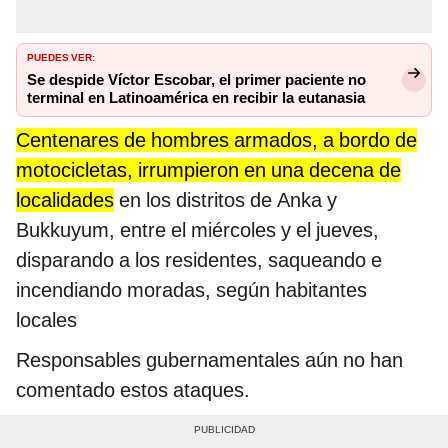
PUEDES VER:
Se despide Víctor Escobar, el primer paciente no
terminal en Latinoamérica en recibir la eutanasia
Centenares de hombres armados, a bordo de
motocicletas, irrumpieron en una decena de
localidades
en los distritos de Anka y
Bukkuyum, entre el miércoles y el jueves,
disparando a los residentes, saqueando e
incendiando moradas, según habitantes
locales
Responsables gubernamentales aún no han
comentado estos ataques.