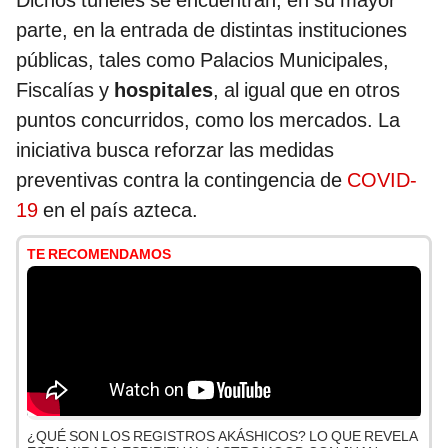
Dichos túneles se encuentran, en su mayor
parte, en la entrada de distintas instituciones
públicas, tales como Palacios Municipales,
Fiscalías y
hospitales
, al igual que en otros
puntos concurridos, como los mercados. La
iniciativa busca reforzar las medidas
preventivas contra la contingencia de
COVID-
19
en el país azteca.
TE RECOMENDAMOS
¿QUÉ SON LOS REGISTROS AKÁSHICOS? LO QUE REVELA