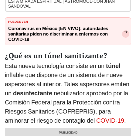
ESTA MIRADA ESPIRITUAL | ASTROMOOD CON JHAN
SANDOVAL
PUEDES VER
Coronavirus en México [EN VIVO]: autoridades
sanitarias piden no discriminar a enfermos con
COVID-19
¿Qué es un túnel sanitizante?
Esta nueva tecnología consiste en un
túnel
inflable que dispone de un sistema de nueve
aspersores al interior. Tales aspersores emiten
un
desinfectante
nebulizador aprobado por la
Comisión Federal para la Protección contra
Riesgos Sanitarios (COFREPRIS), para
aminorar el riesgo de contagio del
COVID-19
.