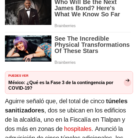
PUEDES VER
México: ¿Qué es la Fase 3 de la contingencia por
COVID-19?
Aguirre señaló que, del total de cinco
túneles
sanitizadores
, dos se ubican en los edificios
de la alcaldía, uno en la Fiscalía en Tlalpan y
dos más en zonas de
hospitales
. Anunció la
adquisición de cinco túneles adicionales, los