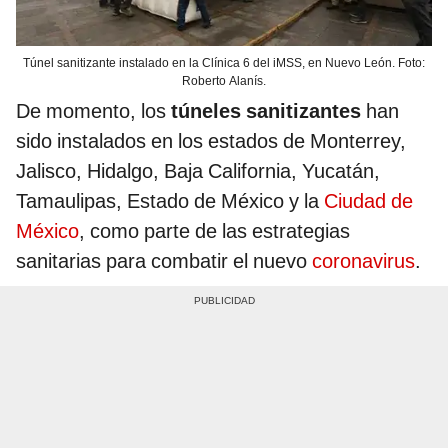
Túnel sanitizante instalado en la Clínica 6 del iMSS, en Nuevo León. Foto:
Roberto Alanís.
De momento, los
túneles sanitizantes
han
sido instalados en los estados de Monterrey,
Jalisco, Hidalgo, Baja California, Yucatán,
Tamaulipas, Estado de México y la
Ciudad de
México
, como parte de las estrategias
sanitarias para combatir el nuevo
coronavirus
.