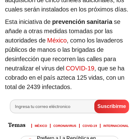
cuales serán instalados en los próximos días.
Esta iniciativa de
prevención sanitaria
se
añade a otras medidas tomadas por las
autoridades de
México
, como los lavaderos
públicos de manos o las brigadas de
desinfección que recorren las calles para
neutralizar el virus del
COVID-19
, que se ha
cobrado en el país azteca 125 vidas, con un
total de 2439 infectados.
MÉXICO
CORONAVIRUS
COVID-19
INTERNACIONAL
Prefiero a La República en