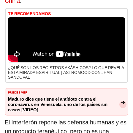
China
.
TE RECOMENDAMOS
¿QUÉ SON LOS REGISTROS AKÁSHICOS? LO QUE REVELA
ESTA MIRADA ESPIRITUAL | ASTROMOOD CON JHAN
SANDOVAL
PUEDES VER
Maduro dice que tiene el antídoto contra el
coronavirus en Venezuela, uno de los países sin
casos [VIDEO]
El Interferón repone las defensa humanas y es
un producto terapéutico, pero no es una