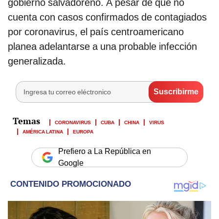
gobierno salvadoreño. A pesar de que no
cuenta con casos confirmados de contagiados
por coronavirus, el país centroamericano
planea adelantarse a una probable infección
generalizada.
CORONAVIRUS
CUBA
CHINA
VIRUS
AMÉRICA LATINA
EUROPA
Prefiero a La República en
Google