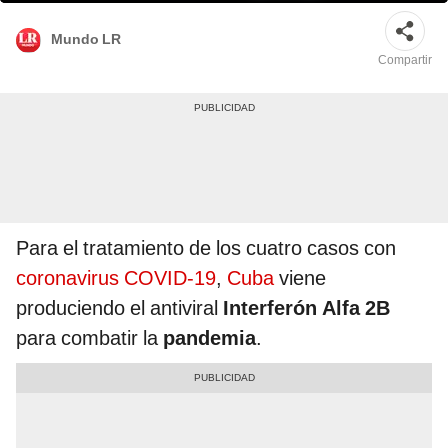
Mundo LR
Compartir
Para el tratamiento de los cuatro casos con
coronavirus COVID-19
,
Cuba
viene
produciendo el antiviral
Interferón Alfa 2B
para combatir la
pandemia
.