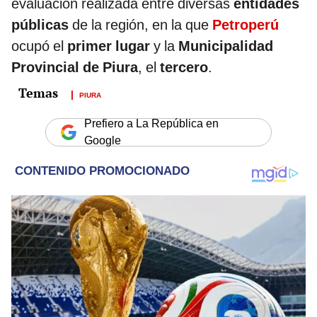
evaluación realizada entre diversas
entidades
públicas
de la región, en la que
Petroperú
ocupó el
primer lugar
y la
Municipalidad
Provincial de Piura
, el
tercero
.
PIURA
Prefiero a La República en
Google