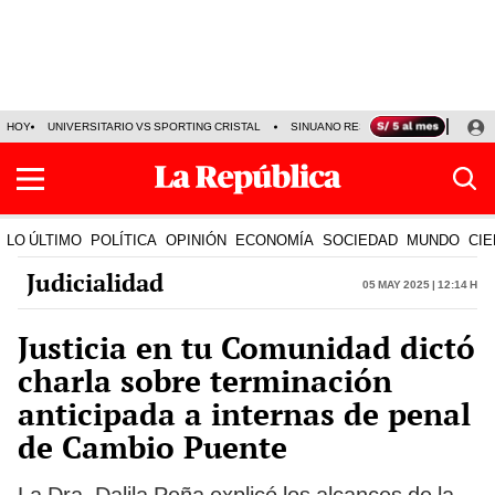
HOY
UNIVERSITARIO VS SPORTING CRISTAL
SINUANO RESULTADOS HOY
CA
LO ÚLTIMO
POLÍTICA
OPINIÓN
ECONOMÍA
SOCIEDAD
MUNDO
CIE
Judicialidad
05 May 2025 | 12:14 h
Justicia en tu Comunidad dictó
charla sobre terminación
anticipada a internas de penal
de Cambio Puente