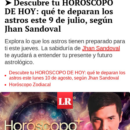
➤ Descubre tu HORÓSCOPO
DE HOY: qué te deparan los
astros este 9 de julio, según
Jhan Sandoval
Explora lo que los astros tienen preparado para
ti este jueves. La sabiduría de
Jhan Sandoval
te ayudará a entender tu presente y futuro
astrológico.
Descubre tu HORÓSCOPO DE HOY: qué te deparan los
astros este lunes 10 de agosto, según Jhan Sandoval
Horóscopo Zodiacal