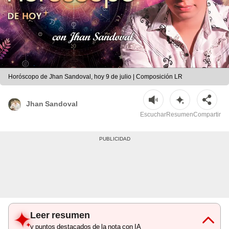
Horóscopo de Jhan Sandoval, hoy 9 de julio | Composición LR
Jhan Sandoval
Escuchar
Resumen
Compartir
Leer resumen
y puntos destacados de la nota con IA