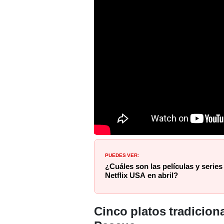
PUEDES VER:
¿Cuáles son las películas y series
Netflix USA en abril?
Cinco platos tradiciona
Pascua