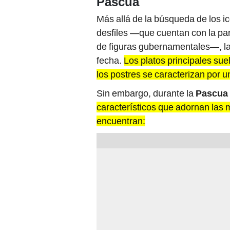
Más allá de la búsqueda de los i
desfiles —que cuentan con la pa
de figuras gubernamentales—, la
fecha.
Los platos principales su
los postres se caracterizan por u
Sin embargo, durante la
Pascua
característicos que adornan las 
encuentran: