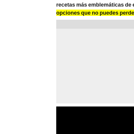
recetas más emblemáticas de e
opciones que no puedes perder