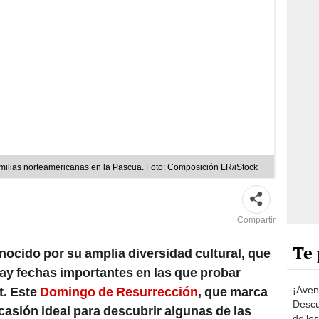
familias norteamericanas en la Pascua. Foto: Composición LR/iStock
Compartir
Te 
nocido por su amplia diversidad cultural, que
hay fechas importantes en las que probar
¡Aven
t. Este
Domingo de Resurrección
, que marca
Descu
ocasión ideal para descubrir algunas de las
de lo