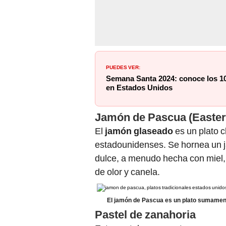
PUEDES VER:
Semana Santa 2024: conoce los 10 
en Estados Unidos
Jamón de Pascua (Easte
El
jamón glaseado
es un plato c
estadounidenses. Se hornea un 
dulce, a menudo hecha con miel
de olor y canela.
El jamón de Pascua es un plato sumamente
Pastel de zanahoria
Este pastel es un postre muy po