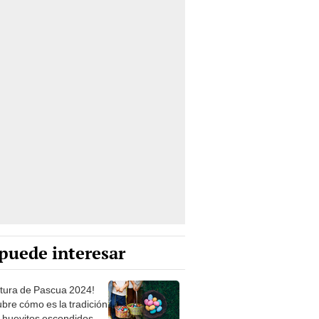
puede interesar
tura de Pascua 2024!
bre cómo es la tradición
s huevitos escondidos en