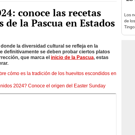
4: conoce las recetas
Los n
s de la Pascua en Estados
de lo
Tingo
y qué
nde la diversidad cultural se refleja en la
e definitivamente se deben probar ciertos platos
rrección, que marca el
inicio de la Pascua
, estas
rar.
e cómo es la tradición de los huevitos escondidos en
idos 2024? Conoce el origen del Easter Sunday