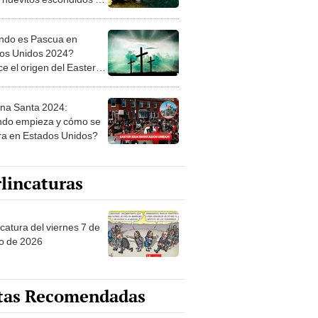
rte de Texas
do es Pascua en
os Unidos 2024?
e el origen del Easter
ay
a Santa 2024:
do empieza y cómo se
ra en Estados Unidos?
lincaturas
catura del viernes 7 de
o de 2026
tas Recomendadas