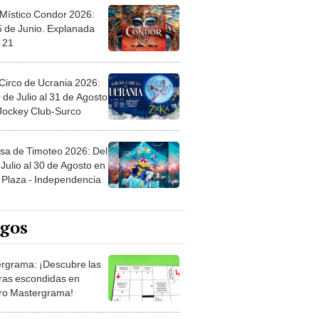
 Místico Condor 2026:
5 de Junio. Explanada
 21
Circo de Ucrania 2026:
 de Julio al 31 de Agosto
 Jockey Club-Surco
sa de Timoteo 2026: Del
Julio al 30 de Agosto en
Plaza - Independencia
egos
rgrama: ¡Descubre las
ras escondidas en
ro Mastergrama!