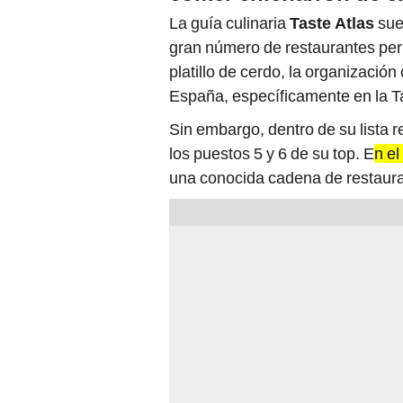
La guía culinaria
Taste Atlas
sue
gran número de restaurantes per
platillo de cerdo, la organizació
España, específicamente en la 
Sin embargo, dentro de su lista
los puestos 5 y 6 de su top. E
n el
una conocida cadena de restauran