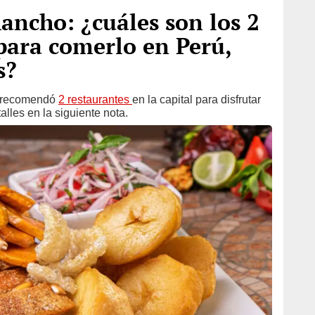
ancho: ¿cuáles son los 2
para comerlo en Perú,
s?
recomendó
2 restaurantes
en la capital para disfrutar
lles en la siguiente nota.