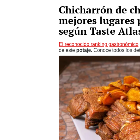
Chicharrón de ch
mejores lugares 
según Taste Atla
El reconocido ranking gastronómico
de este
potaje.
Conoce todos los deta