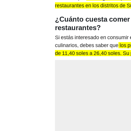
restaurantes en los distritos de 
¿Cuánto cuesta comer 
restaurantes?
Si estás interesado en consumir e
culinarios, debes saber que
los p
de 11,40 soles a 26,40 soles. Su