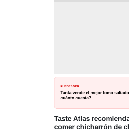
PUEDES VER:
Tanta vende el mejor lomo saltad
cuánto cuesta?
Taste Atlas recomienda
comer chicharrón de c