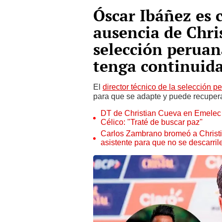
Óscar Ibáñez es 
ausencia de Chri
selección peruan
tenga continuid
El
director técnico de la selección p
para que se adapte y puede recuperar
DT de Christian Cueva en Emelec s
Célico: "Traté de buscar paz"
Carlos Zambrano bromeó a Christi
asistente para que no se descarril