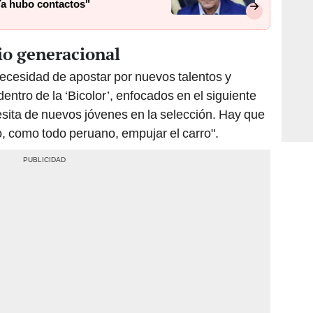
Ya hubo contactos"
io generacional
ecesidad de apostar por nuevos talentos y
entro de la ‘Bicolor’, enfocados en el siguiente
cesita de nuevos jóvenes en la selección. Hay que
o, como todo peruano, empujar el carro".