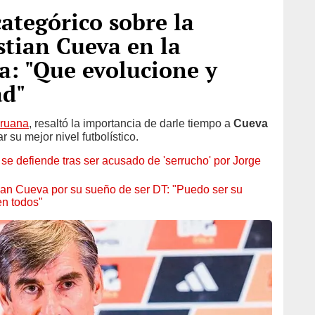
categórico sobre la
stian Cueva en la
a: "Que evolucione y
ad"
eruana
, resaltó la importancia de darle tiempo a
Cueva
 su mejor nivel futbolístico.
e defiende tras ser acusado de 'serrucho' por Jorge
an Cueva por su sueño de ser DT: "Puedo ser su
en todos"