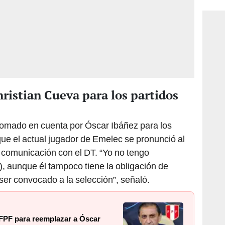
ristian Cueva para los partidos
 tomado en cuenta por Óscar Ibáñez para los
 que el actual jugador de Emelec se pronunció al
 comunicación con el DT. “Yo no tengo
, aunque él tampoco tiene la obligación de
ser convocado a la selección”, señaló.
 FPF para reemplazar a Óscar