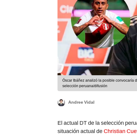
Óscar Ibáñez analizó la posible convocaría 
selección peruana/difusión
Andree Vidal
El actual DT de la selección per
situación actual de
Christian Cu