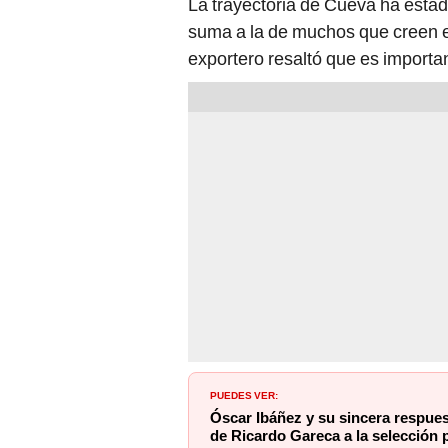
La trayectoria de Cueva ha estad
suma a la de muchos que creen en
exportero resaltó que es importa
PUEDES VER:
Óscar Ibáñez y su sincera respues
de Ricardo Gareca a la selección p