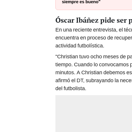
siempre es bueno"
Óscar Ibáñez pide ser 
En una reciente entrevista, el téc
encuentra en proceso de recuper
actividad futbolística.
"Christian tuvo ocho meses de p
tiempo. Cuando lo convocamos p
minutos. A Christian debemos esp
afirmó el DT, subrayando la nece
del futbolista.