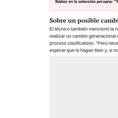
Ibáñez en la selección peruana: "
Sobre un posible camb
El técnico también mencionó la n
realizar un cambio generacional d
proceso clasificatorio. "Perú ne
esperar que lo hagan bien y, si n