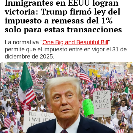
Inmigrantes en EEUU logran
victoria: Trump firmó ley del
impuesto a remesas del 1%
solo para estas transacciones
La normativa "
One Big and Beautiful Bill
"
permite que el impuesto entre en vigor el 31 de
diciembre de 2025.