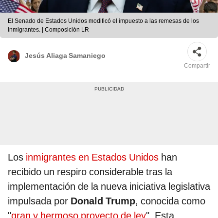
El Senado de Estados Unidos modificó el impuesto a las remesas de los
inmigrantes. | Composición LR
Jesús Aliaga Samaniego
Compartir
Los
inmigrantes en Estados Unidos
han
recibido un respiro considerable tras la
implementación de la nueva iniciativa legislativa
impulsada por
Donald Trump
, conocida como
"
gran y hermoso proyecto de ley
". Esta