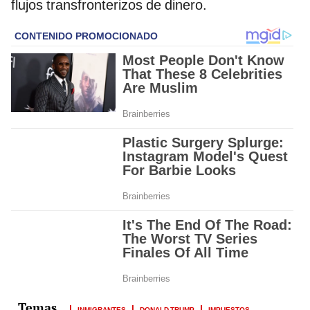
flujos transfronterizos de dinero.
INMIGRANTES
DONALD TRUMP
IMPUESTOS