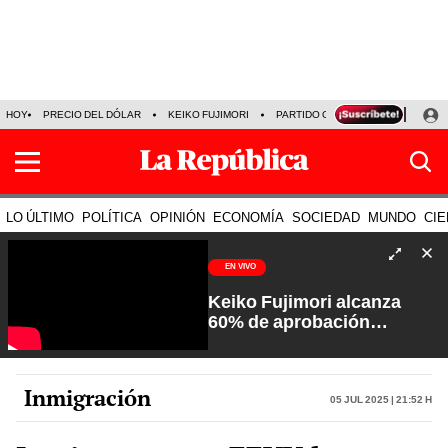
HOY
PRECIO DEL DÓLAR
KEIKO FUJIMORI
PARTIDO OBRAS
ARMONÍA 10
LO ÚLTIMO
POLÍTICA
OPINIÓN
ECONOMÍA
SOCIEDAD
MUNDO
CIE
EN VIVO
Keiko Fujimori alcanza
60% de aprobación
ciudadana | Sin Guion con
Rosa María Palacios
Inmigración
05 Jul 2025 | 21:52 h