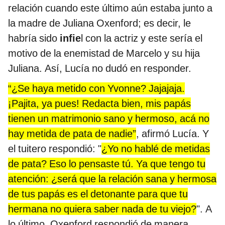
relación cuando este último aún estaba junto a
la madre de Juliana Oxenford; es decir, le
habría sido
infie
l con la actriz y este sería el
motivo de la enemistad de Marcelo y su hija
Juliana. Así, Lucía no dudó en responder.
“¿Se haya metido con Yvonne? Jajajaja.
¡Pajita, ya pues! Redacta bien, mis papás
tienen un matrimonio sano y hermoso, acá no
hay metida de pata de nadie”
, afirmó Lucía. Y
el tuitero respondió: "
¿Yo no hablé de metidas
de pata? Eso lo pensaste tú. Ya que tengo tu
atención: ¿será que la relación sana y hermosa
de tus papás es el detonante para que tu
hermana no quiera saber nada de tu viejo?
". A
lo último, Oxenford respondió de manera