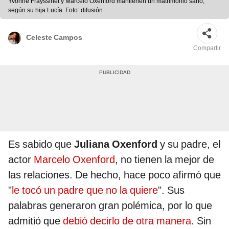
Yvonne Frayssinet y Marcelo Oxenford mantienen un matrimonio sano,
según su hija Lucía. Foto: difusión
Celeste Campos
Compartir
Es sabido que
Juliana Oxenford
y su padre, el
actor
Marcelo Oxenford
, no tienen la mejor de
las relaciones. De hecho, hace poco afirmó que
"
le tocó un padre que no la quiere
". Sus
palabras generaron gran polémica, por lo que
admitió que
debió decirlo de otra manera
. Sin