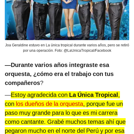
Joa Geraldine estuvo en La única tropical durante varios años, pero se retiró
por una operación. Foto: @LaUnicaTropical/Facebook
—Durante varios años integraste esa
orquesta, ¿cómo era el trabajo con tus
compañeros
?
—
Estoy agradecida con
La Única Tropical
,
con
los dueños de la orquesta
, porque fue un
paso muy grande para lo que es mi carrera
como cantante. Grabé muchos temas ahí que
pegaron mucho en el norte del Perú y por esa