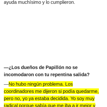
ayuda muchísimo y lo cumplieron.
—¿Los dueños de Papillón no se
incomodaron con tu repentina salida?
—
No hubo ningún problema. Los
coordinadores me dijeron si podía quedarme,
pero no, yo ya estaba decidida. Yo soy muy
radical porque sabía que me iba a ir mejor y