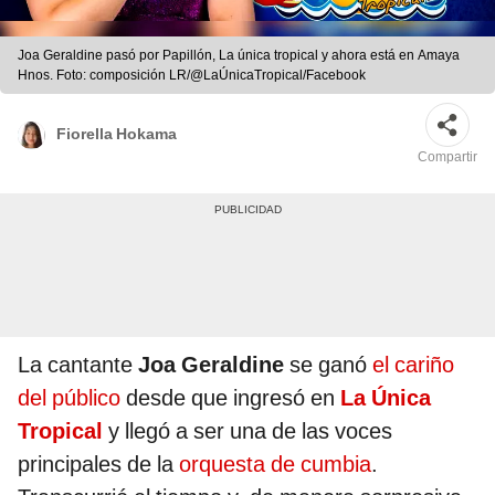
Joa Geraldine pasó por Papillón, La única tropical y ahora está en Amaya
Hnos. Foto: composición LR/@LaÚnicaTropical/Facebook
Fiorella Hokama
Compartir
La cantante
Joa Geraldine
se ganó
el cariño
del público
desde que ingresó en
La Única
Tropical
y llegó a ser una de las voces
principales de la
orquesta de cumbia
.