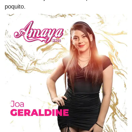
poquito.