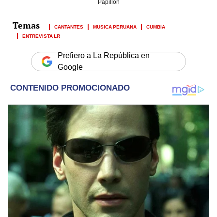
Papillón
CANTANTES
MUSICA PERUANA
CUMBIA
ENTREVISTA LR
Prefiero a La República en
Google