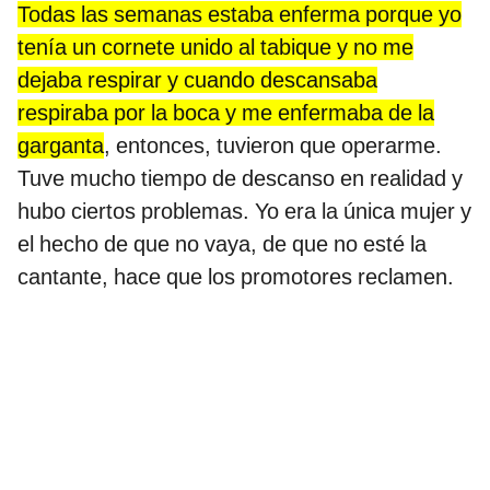
Todas las semanas estaba enferma porque yo
tenía un cornete unido al tabique y no me
dejaba respirar y cuando descansaba
respiraba por la boca y me enfermaba de la
garganta
, entonces, tuvieron que operarme.
Tuve mucho tiempo de descanso en realidad y
hubo ciertos problemas. Yo era la única mujer y
el hecho de que no vaya, de que no esté la
cantante, hace que los promotores reclamen.