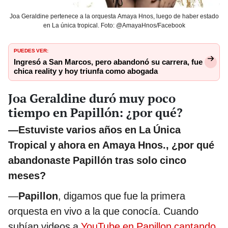
Joa Geraldine pertenece a la orquesta Amaya Hnos, luego de haber estado
en La única tropical. Foto: @AmayaHnos/Facebook
PUEDES VER:
Ingresó a San Marcos, pero abandonó su carrera, fue
chica reality y hoy triunfa como abogada
Joa Geraldine duró muy poco
tiempo en Papillón: ¿por qué?
—Estuviste varios años en La Única
Tropical y ahora en Amaya Hnos., ¿por qué
abandonaste Papillón tras solo cinco
meses?
—
Papillon
, digamos que fue la primera
orquesta en vivo a la que conocía. Cuando
subían videos a
YouTube en Papillon cantando