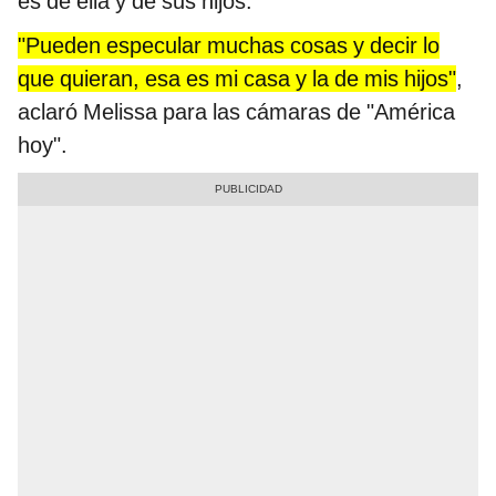
es de ella y de sus hijos.
"Pueden especular muchas cosas y decir lo
que quieran, esa es mi casa y la de mis hijos"
,
aclaró Melissa para las cámaras de "América
hoy".