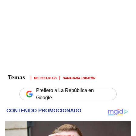
MELISSA KLUG
SAMAHARA LOBATÓN
Prefiero a La República en
Google