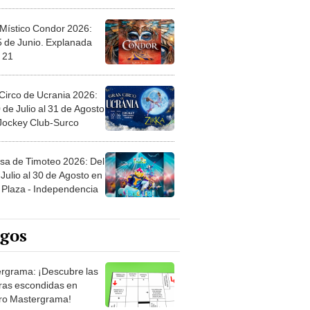
 Místico Condor 2026:
5 de Junio. Explanada
 21
Circo de Ucrania 2026:
 de Julio al 31 de Agosto
 Jockey Club-Surco
sa de Timoteo 2026: Del
Julio al 30 de Agosto en
Plaza - Independencia
egos
rgrama: ¡Descubre las
ras escondidas en
ro Mastergrama!