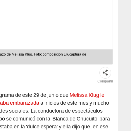
razo de Melissa Klug. Foto: composición LR/captura de
Compartir
grama de este 29 de junio que
Melissa Klug le
staba embarazada
a inicios de este mes y mucho
redes sociales. La conductora de espectáculos
po se comunicó con la 'Blanca de Chucuito' para
taba en la 'dulce espera' y ella dijo que, en ese