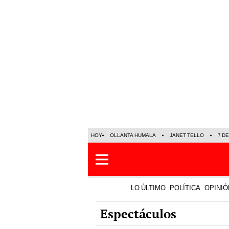
HOY
OLLANTA HUMALA
JANET TELLO
7 D
LO ÚLTIMO
POLÍTICA
OPINIÓ
Espectáculos