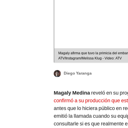
Magaly afirma que tuvo la primicia del emba
ATV/Instagram/Melissa Klug - Video: ATV
Diego Yaranga
Magaly Medina
reveló en su pro
confirmó a su producción que e
antes que lo hiciera público en 
emitió la llamada cuando su equi
consultarle si es que realmente es