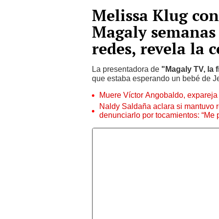
Melissa Klug co
Magaly semanas 
redes, revela la 
La presentadora de
"Magaly TV, la 
que estaba esperando un bebé de J
Muere Víctor Angobaldo, expareja 
Naldy Saldaña aclara si mantuvo re
denunciarlo por tocamientos: “Me 