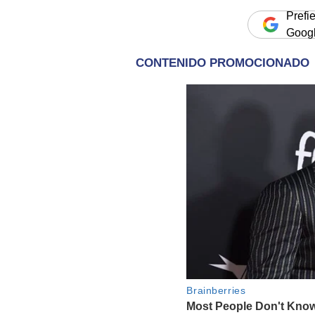
Prefi
Goog