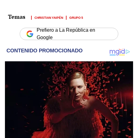
CHRISTIAN YAIPÉN
GRUPO 5
Prefiero a La República en
Google